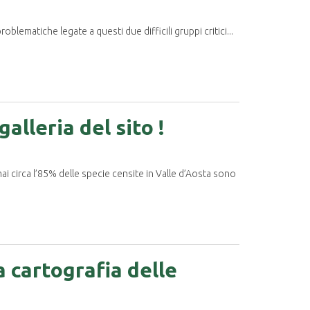
roblematiche legate a questi due difficili gruppi critici...
alleria del sito !
ai circa l’85% delle specie censite in Valle d’Aosta sono
a cartografia delle