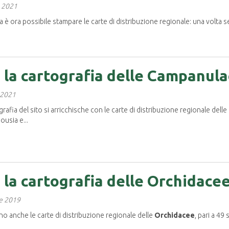
o 2021
 è ora possibile stampare le carte di distribuzione regionale: una volta s
 la cartografia delle Campanul
 2021
afia del sito si arricchische con le carte di distribuzione regionale delle
usia e...
 la cartografia delle Orchidace
re 2019
o anche le carte di distribuzione regionale delle
Orchidacee
, pari a 49