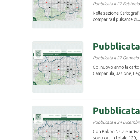
Pubblicata il 27 Febbrai
Nella sezione Cartografia
comparirà il pulsante di...
Pubblicata
Pubblicata il 27 Gennaio
Col nuovo anno la cartogr
Campanula, Jasione, Lego
Pubblicata
Pubblicata il 24 Dicemb
Con Babbo Natale arrivan
sono ora in totale 120,...