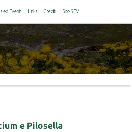
 ed Eventi
Links
Crediti
Sito SFV
cium e Pilosella