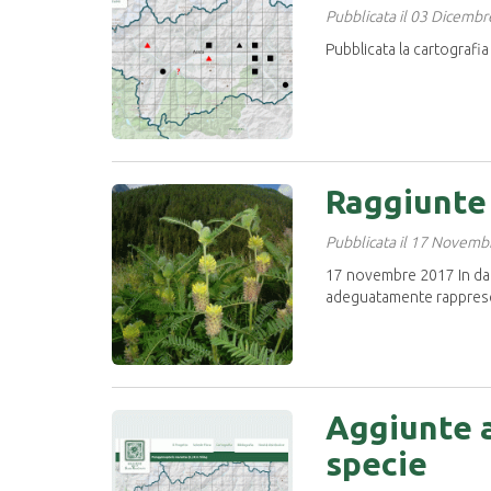
Pubblicata il 03 Dicemb
Pubblicata la cartografia
Raggiunte e
Pubblicata il 17 Novem
17 novembre 2017 In data
adeguatamente rapprese
Aggiunte a
specie