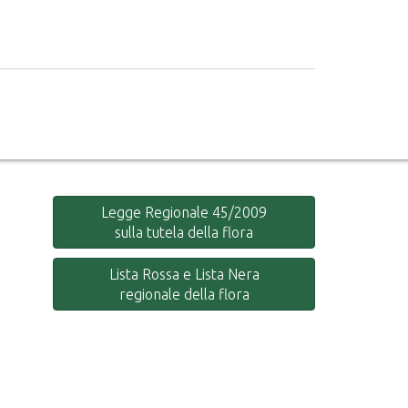
Legge Regionale 45/2009
sulla tutela della flora
Lista Rossa e Lista Nera
regionale della flora