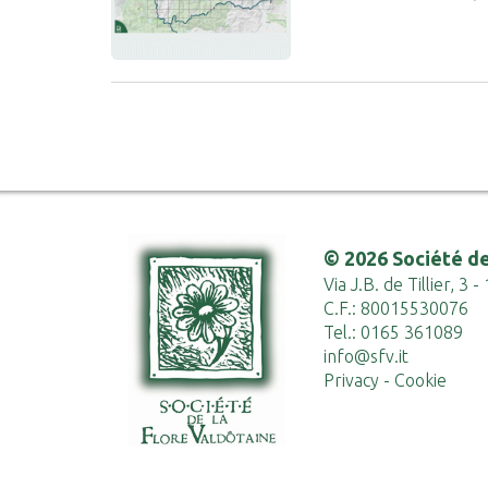
© 2026 Société de
Via J.B. de Tillier, 3
C.F.: 80015530076
Tel.: 0165 361089
info@sfv.it
Privacy
-
Cookie