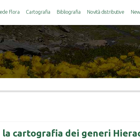
ede Flora
Cartografia
Bibliografia
Novità distributive
News
 la cartografia dei generi Hiera