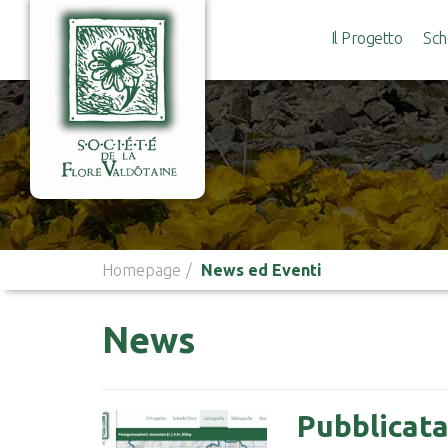
Il Progetto
Sch
Homepage
News ed Eventi
News
Pubblicata