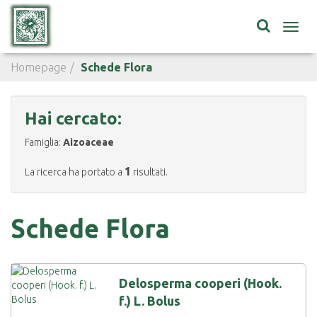
Toggl
navig
Homepage
Schede Flora
Hai cercato:
Famiglia:
Aizoaceae
1
La ricerca ha portato a
risultati.
Schede Flora
Delosperma cooperi (Hook.
f.) L. Bolus