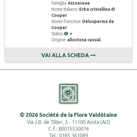
Famiglia:
Aizoaceae
Nome italiano:
Erba cristallina di
Cooper
Nome francese:
Délosperma de
Cooper
Status
:
+
Origine:
alloctona casual.
VAI ALLA SCHEDA
© 2026 Société de la Flore Valdôtaine
Via J.B. de Tillier, 3 - 11100 Aosta (AO)
C.F.: 80015530076
Tel.: 0165 361089