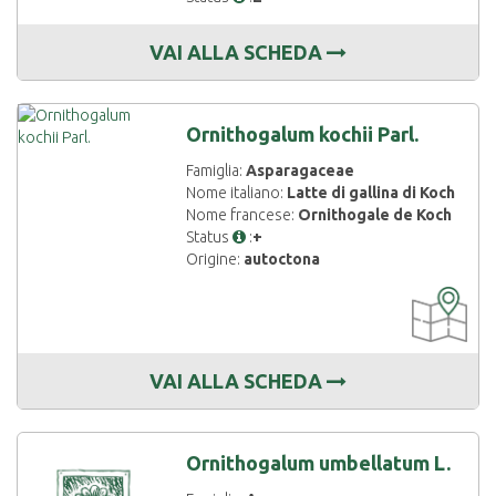
VAI ALLA SCHEDA
Ornithogalum kochii Parl.
Famiglia:
Asparagaceae
Nome italiano:
Latte di gallina di Koch
Nome francese:
Ornithogale de Koch
Status
:
+
Origine:
autoctona
CARTOGRAF
DISPONIBIL
VAI ALLA SCHEDA
Ornithogalum umbellatum L.