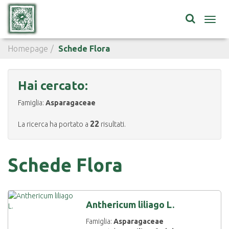
Toggl
navig
Homepage
Schede Flora
Hai cercato:
Famiglia:
Asparagaceae
22
La ricerca ha portato a
risultati.
Schede Flora
Anthericum liliago L.
Famiglia:
Asparagaceae