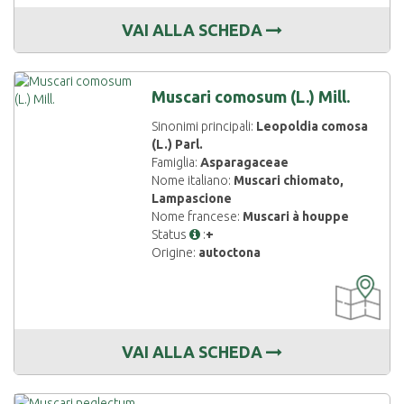
VAI ALLA SCHEDA
Muscari comosum (L.) Mill.
Sinonimi principali:
Leopoldia comosa
(L.) Parl.
Famiglia:
Asparagaceae
Nome italiano:
Muscari chiomato,
Lampascione
Nome francese:
Muscari à houppe
Status
:
+
Origine:
autoctona
CARTOGRAF
DISPONIBIL
VAI ALLA SCHEDA