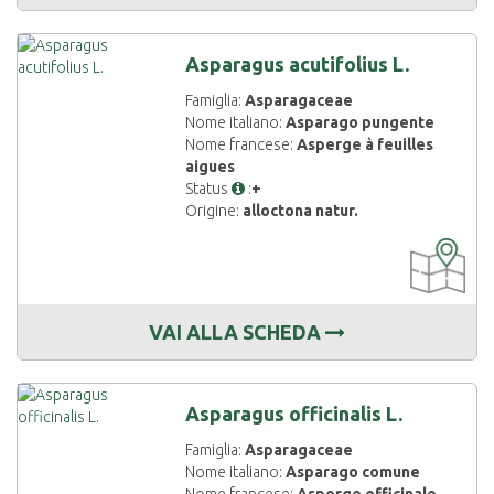
Asparagus acutifolius L.
Famiglia:
Asparagaceae
Nome italiano:
Asparago pungente
Nome francese:
Asperge à feuilles
aigues
Status
:
+
Origine:
alloctona natur.
CARTOGRAF
DISPONIBIL
VAI ALLA SCHEDA
Asparagus officinalis L.
Famiglia:
Asparagaceae
Nome italiano:
Asparago comune