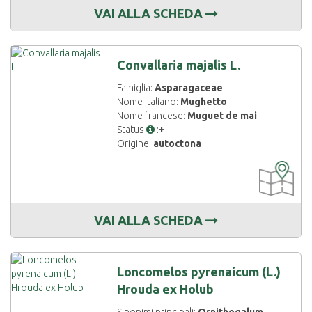
VAI ALLA SCHEDA
Convallaria majalis L.
Famiglia:
Asparagaceae
Nome italiano:
Mughetto
Nome francese:
Muguet de mai
Status
:
+
Origine:
autoctona
CARTOGRAF
DISPONIBIL
VAI ALLA SCHEDA
Loncomelos pyrenaicum (L.)
Hrouda ex Holub