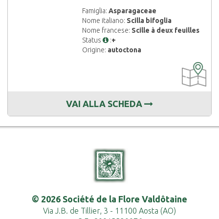
Famiglia:
Asparagaceae
Nome italiano:
Scilla bifoglia
Nome francese:
Scille à deux feuilles
Status
:
+
Origine:
autoctona
CARTOGRAF
DISPONIBIL
VAI ALLA SCHEDA
© 2026 Société de la Flore Valdôtaine
Via J.B. de Tillier, 3 - 11100 Aosta (AO)