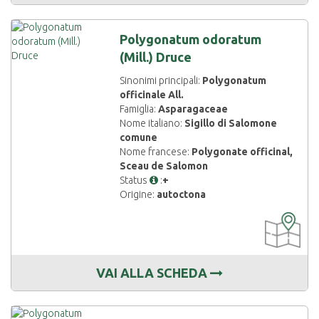
Polygonatum odoratum
(Mill.) Druce
Sinonimi principali:
Polygonatum
officinale All.
Famiglia:
Asparagaceae
Nome italiano:
Sigillo di Salomone
comune
Nome francese:
Polygonate officinal,
Sceau de Salomon
Status
:
+
Origine:
autoctona
CARTOGRAF
DISPONIBIL
VAI ALLA SCHEDA