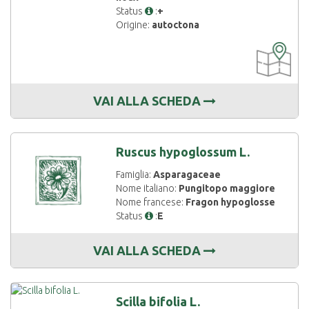
Status
:
+
Origine:
autoctona
CARTOGRAF
DISPONIBIL
VAI ALLA SCHEDA
Ruscus hypoglossum L.
Famiglia:
Asparagaceae
Nome italiano:
Pungitopo maggiore
Nome francese:
Fragon hypoglosse
Status
:
E
VAI ALLA SCHEDA
Scilla bifolia L.