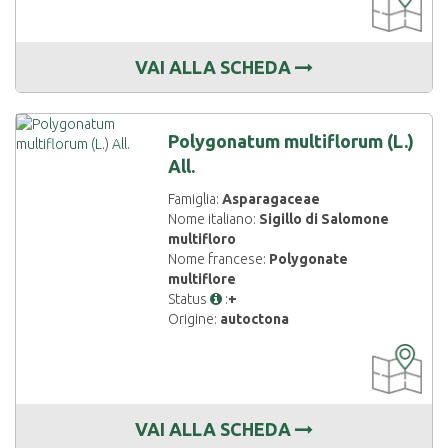
DISPONIBIL
VAI ALLA SCHEDA
Polygonatum multiflorum (L.)
All.
Famiglia:
Asparagaceae
Nome italiano:
Sigillo di Salomone
multifloro
Nome francese:
Polygonate
multiflore
Status
:
+
Origine:
autoctona
CARTOGRAF
DISPONIBIL
VAI ALLA SCHEDA