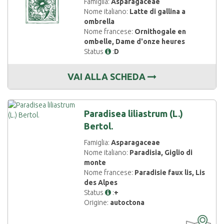
Famiglia:
Asparagaceae
Nome italiano:
Latte di gallina a
ombrella
Nome francese:
Ornithogale en
ombelle, Dame d'onze heures
Status
:
D
VAI ALLA SCHEDA
Paradisea liliastrum (L.)
Bertol.
Famiglia:
Asparagaceae
Nome italiano:
Paradisia, Giglio di
monte
Nome francese:
Paradisie faux lis, Lis
des Alpes
Status
:
+
Origine:
autoctona
CARTOGRAF