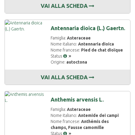
VAI ALLA SCHEDA
Antennaria dioica (L.) Gaertn.
Famiglia:
Asteraceae
Nome italiano:
Antennaria dioica
Nome francese:
Pied de chat dioïque
Status
:
+
Origine:
autoctona
VAI ALLA SCHEDA
Anthemis arvensis L.
Famiglia:
Asteraceae
Nome italiano:
Antemide dei campi
Nome francese:
Anthémis des
champs, Fausse camomille
Status
:
+