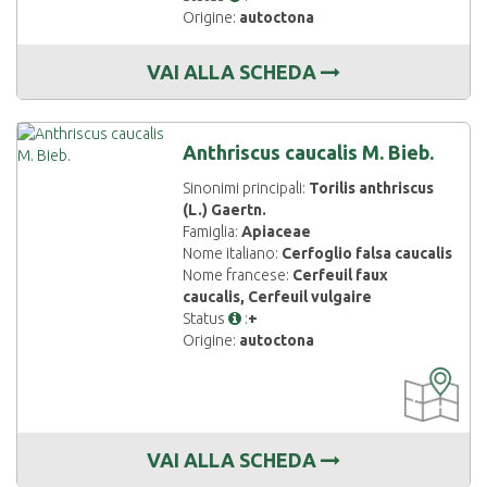
Origine:
autoctona
VAI ALLA SCHEDA
Anthriscus caucalis M. Bieb.
Sinonimi principali:
Torilis anthriscus
(L.) Gaertn.
Famiglia:
Apiaceae
Nome italiano:
Cerfoglio falsa caucalis
Nome francese:
Cerfeuil faux
caucalis, Cerfeuil vulgaire
Status
:
+
Origine:
autoctona
CARTOGRAF
DISPONIBIL
VAI ALLA SCHEDA