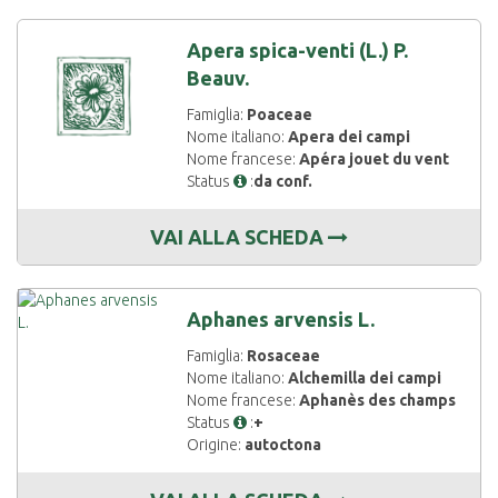
Apera spica-venti (L.) P.
Beauv.
Famiglia:
Poaceae
Nome italiano:
Apera dei campi
Nome francese:
Apéra jouet du vent
Status
:
da conf.
VAI ALLA SCHEDA
Aphanes arvensis L.
Famiglia:
Rosaceae
Nome italiano:
Alchemilla dei campi
Nome francese:
Aphanès des champs
Status
:
+
Origine:
autoctona