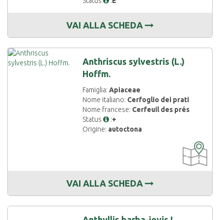
Status
:
E
VAI ALLA SCHEDA
Anthriscus sylvestris (L.)
Hoffm.
Famiglia:
Apiaceae
Nome italiano:
Cerfoglio dei prati
Nome francese:
Cerfeuil des prés
Status
:
+
Origine:
autoctona
CARTOGRAF
DISPONIBIL
VAI ALLA SCHEDA
Anthyllis barba-jovis L.