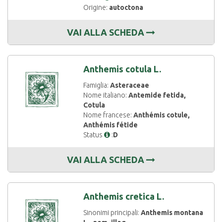
Origine:
autoctona
VAI ALLA SCHEDA
Anthemis cotula L.
Famiglia:
Asteraceae
Nome italiano:
Antemide fetida,
Cotula
Nome francese:
Anthémis cotule,
Anthémis fétide
Status
:
D
VAI ALLA SCHEDA
Anthemis cretica L.
Sinonimi principali:
Anthemis montana