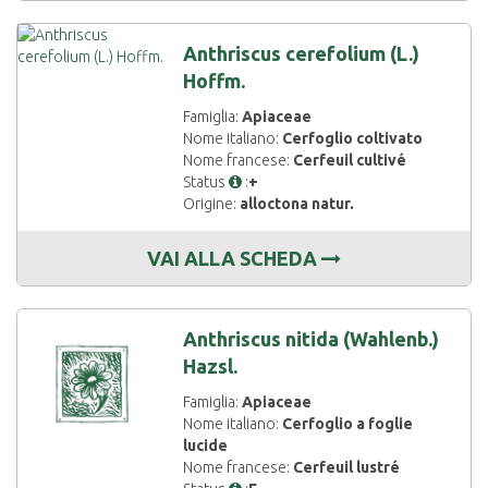
Anthriscus cerefolium (L.)
Hoffm.
Famiglia:
Apiaceae
Nome italiano:
Cerfoglio coltivato
Nome francese:
Cerfeuil cultivé
Status
:
+
Origine:
alloctona natur.
VAI ALLA SCHEDA
Anthriscus nitida (Wahlenb.)
Hazsl.
Famiglia:
Apiaceae
Nome italiano:
Cerfoglio a foglie
lucide
Nome francese:
Cerfeuil lustré