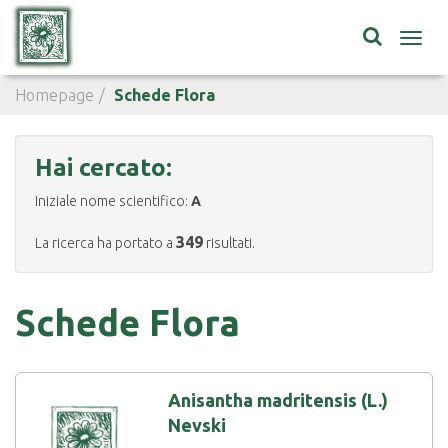
Toggl
navig
Homepage
Schede Flora
Hai cercato:
Iniziale nome scientifico:
A
349
La ricerca ha portato a
risultati.
Schede Flora
Anisantha madritensis (L.)
Nevski