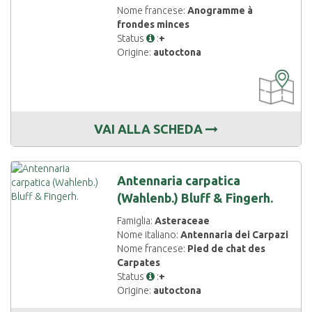
Nome francese:
Anogramme à
frondes minces
Status
:
+
Origine:
autoctona
CARTOGRAF
DISPONIBIL
VAI ALLA SCHEDA
Antennaria carpatica
(Wahlenb.) Bluff & Fingerh.
Famiglia:
Asteraceae
Nome italiano:
Antennaria dei Carpazi
Nome francese:
Pied de chat des
Carpates
Status
:
+
Origine:
autoctona