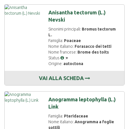
Anisantha tectorum (L.)
Nevski
Sinonimi principali:
Bromus tectorum
L.
Famiglia:
Poaceae
Nome italiano:
Forasacco dei tetti
Nome francese:
Brome des toits
Status
:
+
Origine:
autoctona
VAI ALLA SCHEDA
Anogramma leptophylla (L.)
Link
Famiglia:
Pteridaceae
Nome italiano:
Anogramma a foglie
sottili