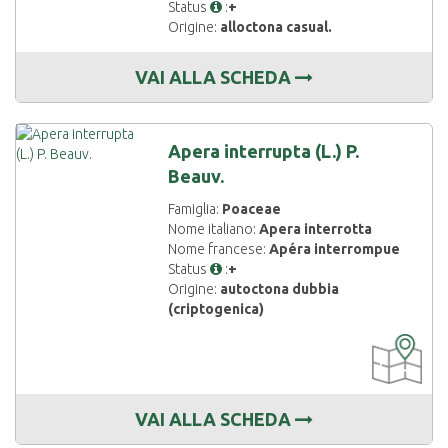
Status
:
+
Origine:
alloctona casual.
VAI ALLA SCHEDA
Apera interrupta (L.) P.
Beauv.
Famiglia:
Poaceae
Nome italiano:
Apera interrotta
Nome francese:
Apéra interrompue
Status
:
+
Origine:
autoctona dubbia
(criptogenica)
CARTOGRAF
DISPONIBIL
VAI ALLA SCHEDA