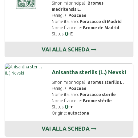
Sinonimi principali:
Bromus
madritensis L.
Famiglia:
Poaceae
Nome italiano:
Forasacco di Madrid
Nome francese:
Brome de Madrid
Status
:
E
VAI ALLA SCHEDA
Anisantha sterilis (L.) Nevski
Sinonimi principali:
Bromus sterilis L.
Famiglia:
Poaceae
Nome italiano:
Forasacco sterile
Nome francese:
Brome stérile
Status
:
+
Origine:
autoctona
VAI ALLA SCHEDA