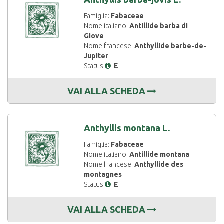
Famiglia:
Fabaceae
Nome italiano:
Antillide barba di
Giove
Nome francese:
Anthyllide barbe-de-
Jupiter
Status
:
E
VAI ALLA SCHEDA
Anthyllis montana L.
Famiglia:
Fabaceae
Nome italiano:
Antillide montana
Nome francese:
Anthyllide des
montagnes
Status
:
E
VAI ALLA SCHEDA