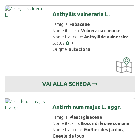
Anthyllis vulneraria L.
Famiglia:
Fabaceae
Nome italiano:
Vulneraria comune
Nome francese:
Anthyllide vulnéraire
Status
:
+
Origine:
autoctona
CARTOGRAF
DISPONIBIL
VAI ALLA SCHEDA
Antirrhinum majus L. aggr.
Famiglia:
Plantaginaceae
Nome italiano:
Bocca di leone comune
Nome francese:
Muflier des jardins,
Gueule de loup