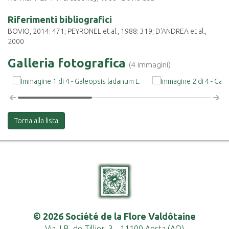
Riferimenti bibliografici
BOVIO, 2014: 471; PEYRONEL et al., 1988: 319; D'ANDREA et al.,
2000
Galleria fotografica
(4 immagini)
Torna alla lista
© 2026 Société de la Flore Valdôtaine
Via J.B. de Tillier, 3 - 11100 Aosta (AO)