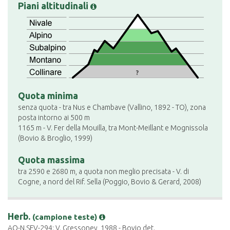
Piani altitudinali
?
Quota minima
senza quota - tra Nus e Chambave (Vallino, 1892 - TO), zona
posta intorno ai 500 m
1165 m - V. Fer della Mouilla, tra Mont-Meillant e Mognissola
(Bovio & Broglio, 1999)
Quota massima
tra 2590 e 2680 m, a quota non meglio precisata - V. di
Cogne, a nord del Rif. Sella (Poggio, Bovio & Gerard, 2008)
Herb.
(campione teste)
AO-N.SFV-294: V. Gressoney, 1988 - Bovio det.