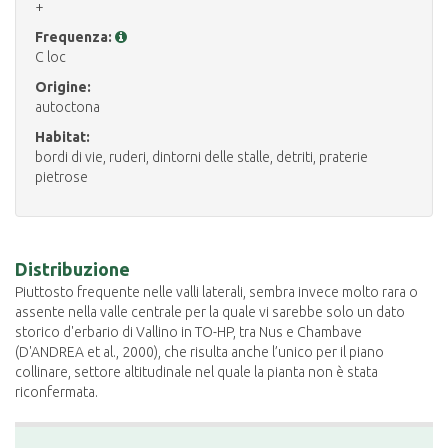
+
Frequenza:
C loc
Origine:
autoctona
Habitat:
bordi di vie, ruderi, dintorni delle stalle, detriti, praterie
pietrose
Distribuzione
Piuttosto frequente nelle valli laterali, sembra invece molto rara o
assente nella valle centrale per la quale vi sarebbe solo un dato
storico d'erbario di Vallino in TO-HP, tra Nus e Chambave
(D'ANDREA et al., 2000), che risulta anche l’unico per il piano
collinare, settore altitudinale nel quale la pianta non è stata
riconfermata.