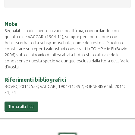
Note
Segnalata storicamente in varie località ma, concordando con
quanto dice VACCARI (1904-11), sempre per confusione con
Achillea erba-rotta subsp. moschata, come del resto si è potuto
constatare sui reperti valdostani conservati in TO-HP e in FI (Bovio,
2006) sotto il binomio Achillea atrata L. Allo stato attuale delle
conoscenze questa specie va dunque esclusa dalla flora della Valle
d’Aosta.
Riferimenti bibliografici
BOVIO, 2014: 553; VACCARI, 1904-11: 392; FORNERIS et al., 2011:
31, 74
Torna alla lista