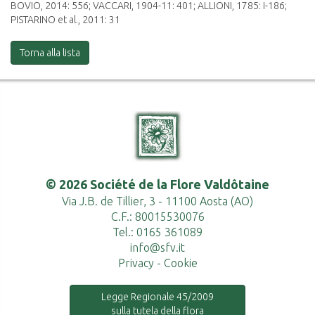
BOVIO, 2014: 556; VACCARI, 1904-11: 401; ALLIONI, 1785: I-186;
PISTARINO et al., 2011: 31
Torna alla lista
© 2026 Société de la Flore Valdôtaine
Via J.B. de Tillier, 3 - 11100 Aosta (AO)
C.F.: 80015530076
Tel.: 0165 361089
info@sfv.it
Privacy
-
Cookie
Legge Regionale 45/2009
sulla tutela della flora