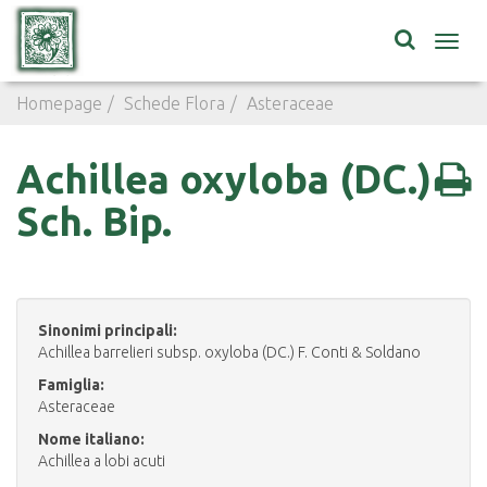
Toggl
navig
Homepage
Schede Flora
Asteraceae
Achillea oxyloba
Achillea oxyloba (DC.)
Sch. Bip.
Sinonimi principali:
Achillea barrelieri subsp. oxyloba (DC.) F. Conti & Soldano
Famiglia:
Asteraceae
Nome italiano:
Achillea a lobi acuti