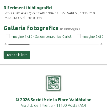
Riferimenti bibliografici
BOVIO, 2014: 427; VACCARI, 1904-11: 327; VARESE, 1996: 210;
PISTARINO & al., 2010: 355
Galleria fotografica
(6 immagini)
Torna alla lista
© 2026 Société de la Flore Valdôtaine
Via J.B. de Tillier, 3 - 11100 Aosta (AO)