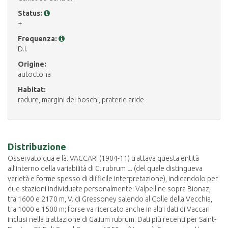
Status:
+
Frequenza:
D.I.
Origine:
autoctona
Habitat:
radure, margini dei boschi, praterie aride
Distribuzione
Osservato qua e là. VACCARI (1904-11) trattava questa entità
all’interno della variabilità di G. rubrum L. (del quale distingueva
varietà e forme spesso di difficile interpretazione), indicandolo per
due stazioni individuate personalmente: Valpelline sopra Bionaz,
tra 1600 e 2170 m, V. di Gressoney salendo al Colle della Vecchia,
tra 1000 e 1500 m; forse va ricercato anche in altri dati di Vaccari
inclusi nella trattazione di Galium rubrum. Dati più recenti per Saint-