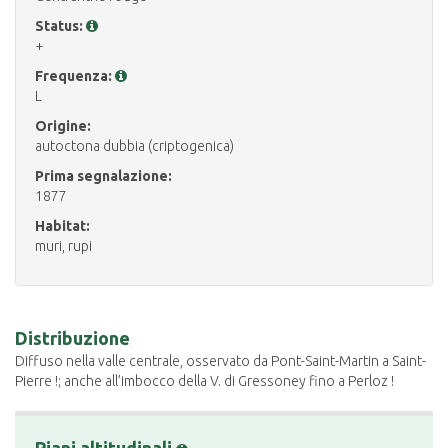
Status:
+
Frequenza:
L
Origine:
autoctona dubbia (criptogenica)
Prima segnalazione:
1877
Habitat:
muri, rupi
Distribuzione
Diffuso nella valle centrale, osservato da Pont-Saint-Martin a Saint-
Pierre !; anche all’imbocco della V. di Gressoney fino a Perloz !