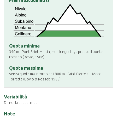
Piani altitudinali
Quota minima
340 m - Pont-Saint-Martin, muri lungo il Lys presso il ponte
romano (Bovio, 1986)
Quota massima
senza quota ma intorno agli 800 m - Saint-Pierre sul Mont
Torrette (Bovio & Rosset, 1988)
Variabilità
Da noi la subsp. ruber
Note