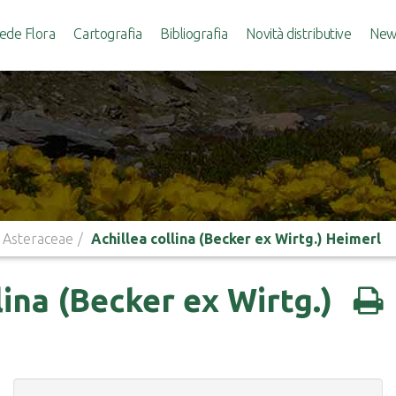
ede Flora
Cartografia
Bibliografia
Novità distributive
News
Asteraceae
Achillea collina (Becker ex Wirtg.) Heimerl
lina (Becker ex Wirtg.)