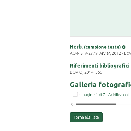
Herb.
(campione teste)
AO-N.SFV-2779: Arvier, 2012 - Bov
Riferimenti bibliografici
BOVIO, 2014: 555
Galleria fotograf
Torna alla lista