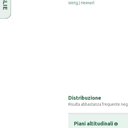
Distribuzione
Risulta abbastanza frequente negl
Piani altitudinali