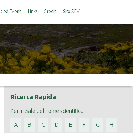
 ed Eventi
Links
Crediti
Sito SFV
Ricerca Rapida
Per iniziale del nome scientifico
A
B
C
D
E
F
G
H