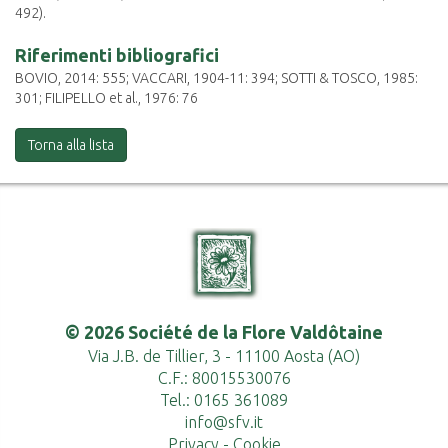
492).
Riferimenti bibliografici
BOVIO, 2014: 555; VACCARI, 1904-11: 394; SOTTI & TOSCO, 1985:
301; FILIPELLO et al., 1976: 76
Torna alla lista
© 2026 Société de la Flore Valdôtaine
Via J.B. de Tillier, 3 - 11100 Aosta (AO)
C.F.: 80015530076
Tel.: 0165 361089
info@sfv.it
Privacy
-
Cookie