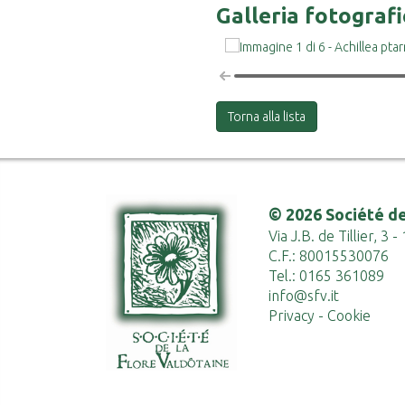
Galleria fotograf
Torna alla lista
© 2026 Société de
Via J.B. de Tillier, 3
C.F.: 80015530076
Tel.: 0165 361089
info@sfv.it
Privacy
-
Cookie