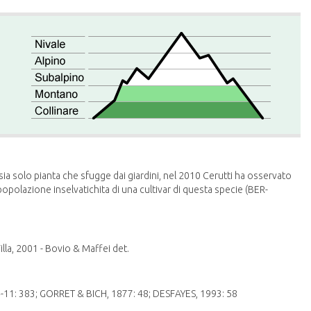
sia solo pianta che sfugge dai giardini, nel 2010 Cerutti ha osservato
polazione inselvatichita di una cultivar di questa specie (BER-
illa, 2001 - Bovio & Maffei det.
-11: 383; GORRET & BICH, 1877: 48; DESFAYES, 1993: 58