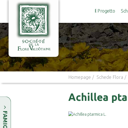
Il Progetto
Sch
Homepage
Schede Flora
Achillea pta
FAMIGLIE