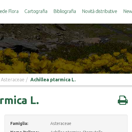
ede Flora
Cartografia
Bibliografia
Novità distributive
News
Asteraceae
Achillea ptarmica L.
rmica L.
Famiglia:
Asteraceae