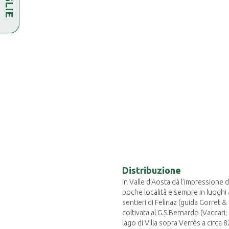
Distribuzione
In Valle d’Aosta dà l’impressione 
poche località e sempre in luoghi a
sentieri di Felinaz (guida Gorret &
coltivata al G.S.Bernardo (Vaccari
lago di Villa sopra Verrès a circa 8