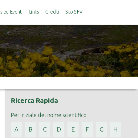
 ed Eventi
Links
Crediti
Sito SFV
Ricerca Rapida
Per iniziale del nome scientifico
A
B
C
D
E
F
G
H