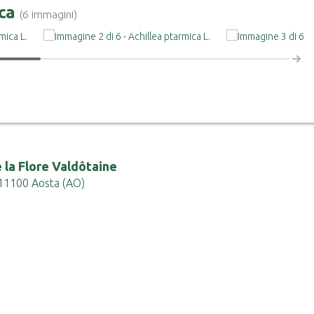
ica
(6 immagini)
 la Flore Valdôtaine
 - 11100 Aosta (AO)