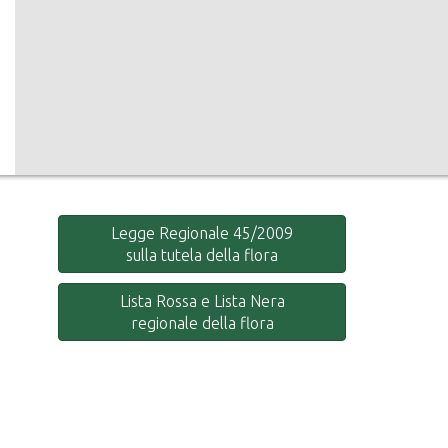
Legge Regionale 45/2009
sulla tutela della flora
Lista Rossa e Lista Nera
regionale della flora