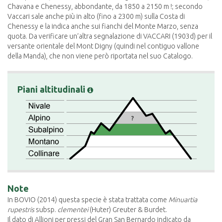
Chavana e Chenessy, abbondante, da 1850 a 2150 m !; secondo
Vaccari sale anche più in alto (fino a 2300 m) sulla Costa di
Chenessy e la indica anche sui fianchi del Monte Marzo, senza
quota. Da verificare un’altra segnalazione di VACCARI (1903d) per il
versante orientale del Mont Digny (quindi nel contiguo vallone
della Manda), che non viene però riportata nel suo Catalogo.
Piani altitudinali
?
Note
In BOVIO (2014) questa specie è stata trattata come
Minuartia
rupestris
subsp.
clementei
(Huter) Greuter & Burdet.
Il dato di Allioni per pressi del Gran San Bernardo indicato da