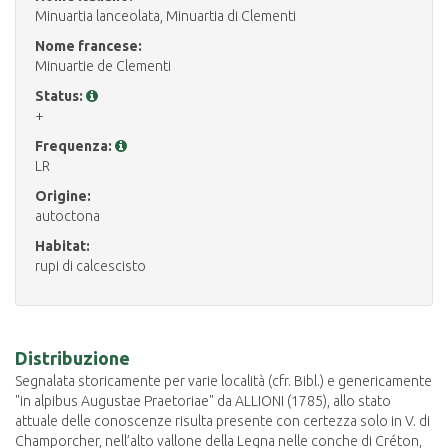
Minuartia lanceolata, Minuartia di Clementi
Nome francese:
Minuartie de Clementi
Status:
+
Frequenza:
LR
Origine:
autoctona
Habitat:
rupi di calcescisto
Distribuzione
Segnalata storicamente per varie località (cfr. Bibl.) e genericamente
"in alpibus Augustae Praetoriae" da ALLIONI (1785), allo stato
attuale delle conoscenze risulta presente con certezza solo in V. di
Champorcher, nell’alto vallone della Legna nelle conche di Créton,