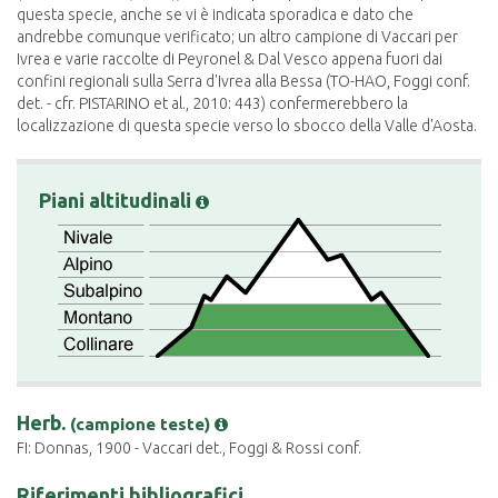
questa specie, anche se vi è indicata sporadica e dato che
andrebbe comunque verificato; un altro campione di Vaccari per
Ivrea e varie raccolte di Peyronel & Dal Vesco appena fuori dai
confini regionali sulla Serra d'Ivrea alla Bessa (TO-HAO, Foggi conf.
det. - cfr. PISTARINO et al., 2010: 443) confermerebbero la
localizzazione di questa specie verso lo sbocco della Valle d'Aosta.
Piani altitudinali
Herb.
(campione teste)
FI: Donnas, 1900 - Vaccari det., Foggi & Rossi conf.
Riferimenti bibliografici