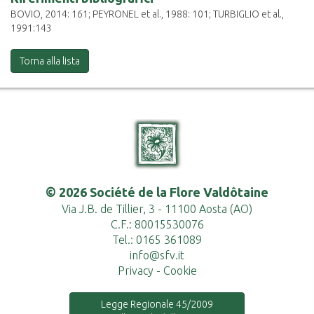
BOVIO, 2014: 161; PEYRONEL et al., 1988: 101; TURBIGLIO et al.,
1991:143
Torna alla lista
© 2026 Société de la Flore Valdôtaine
Via J.B. de Tillier, 3 - 11100 Aosta (AO)
C.F.: 80015530076
Tel.: 0165 361089
info@sfv.it
Privacy
-
Cookie
Legge Regionale 45/2009