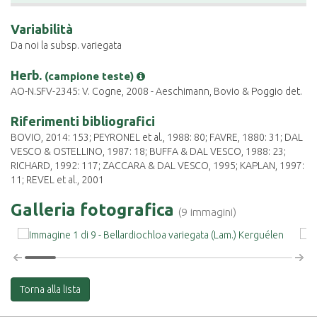
Variabilità
Da noi la subsp. variegata
Herb.
(campione teste)
AO-N.SFV-2345: V. Cogne, 2008 - Aeschimann, Bovio & Poggio det.
Riferimenti bibliografici
BOVIO, 2014: 153; PEYRONEL et al., 1988: 80; FAVRE, 1880: 31; DAL
VESCO & OSTELLINO, 1987: 18; BUFFA & DAL VESCO, 1988: 23;
RICHARD, 1992: 117; ZACCARA & DAL VESCO, 1995; KAPLAN, 1997:
11; REVEL et al., 2001
Galleria fotografica
(9 immagini)
Torna alla lista