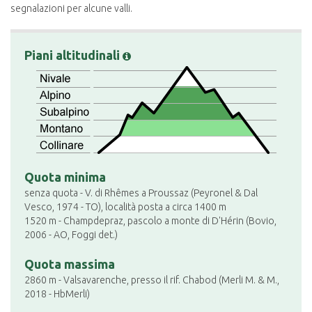
segnalazioni per alcune valli.
Piani altitudinali
Quota minima
senza quota - V. di Rhêmes a Proussaz (Peyronel & Dal
Vesco, 1974 - TO), località posta a circa 1400 m
1520 m - Champdepraz, pascolo a monte di D'Hérin (Bovio,
2006 - AO, Foggi det.)
Quota massima
2860 m - Valsavarenche, presso il rif. Chabod (Merli M. & M.,
2018 - HbMerli)