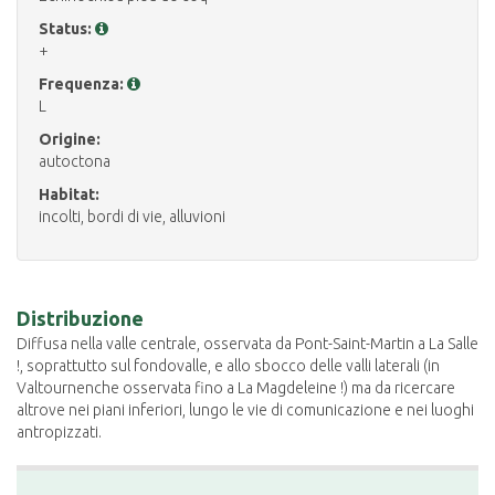
Status:
+
Frequenza:
L
Origine:
autoctona
Habitat:
incolti, bordi di vie, alluvioni
Distribuzione
Diffusa nella valle centrale, osservata da Pont-Saint-Martin a La Salle
!, soprattutto sul fondovalle, e allo sbocco delle valli laterali (in
Valtournenche osservata fino a La Magdeleine !) ma da ricercare
altrove nei piani inferiori, lungo le vie di comunicazione e nei luoghi
antropizzati.