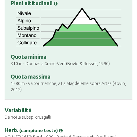
Piani altitudinali
Quota minima
310 m - Donnas a Grand-Vert (Bovio & Rosset, 1990)
Quota massima
1780 m - Valtournenche, a La Magdeleine sopra Artaz (Bovio,
2012)
Variabilità
Da noi la subsp. crusgalli
Herb.
(campione teste)