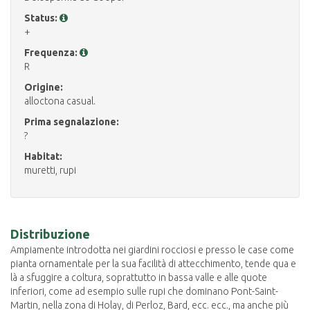
Status:
+
Frequenza:
R
Origine:
alloctona casual.
Prima segnalazione:
?
Habitat:
muretti, rupi
Distribuzione
Ampiamente introdotta nei giardini rocciosi e presso le case come
pianta ornamentale per la sua facilità di attecchimento, tende qua e
là a sfuggire a coltura, soprattutto in bassa valle e alle quote
inferiori, come ad esempio sulle rupi che dominano Pont-Saint-
Martin, nella zona di Holay, di Perloz, Bard, ecc. ecc., ma anche più