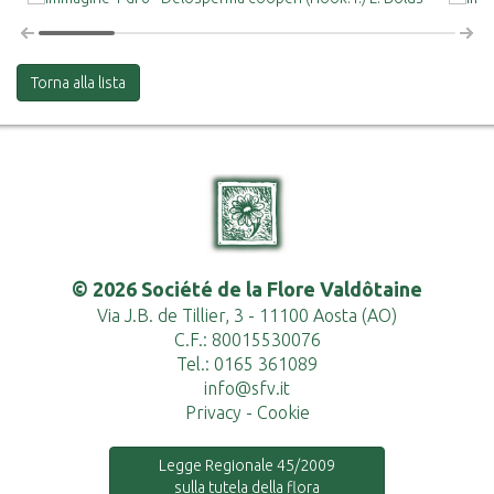
Torna alla lista
© 2026 Société de la Flore Valdôtaine
Via J.B. de Tillier, 3 - 11100 Aosta (AO)
C.F.: 80015530076
Tel.: 0165 361089
info@sfv.it
Privacy
-
Cookie
Legge Regionale 45/2009
sulla tutela della flora