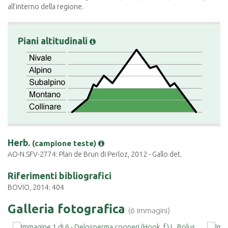
all’interno della regione.
Piani altitudinali
Herb.
(campione teste)
AO-N.SFV-2774: Plan de Brun di Perloz, 2012 - Gallo det.
Riferimenti bibliografici
BOVIO, 2014: 404
Galleria fotografica
(6 immagini)