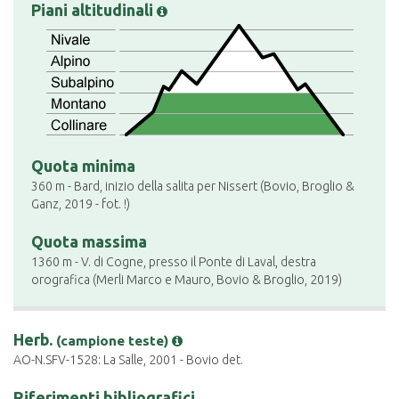
Piani altitudinali
Quota minima
360 m - Bard, inizio della salita per Nissert (Bovio, Broglio &
Ganz, 2019 - fot. !)
Quota massima
1360 m - V. di Cogne, presso il Ponte di Laval, destra
orografica (Merli Marco e Mauro, Bovio & Broglio, 2019)
Herb.
(campione teste)
AO-N.SFV-1528: La Salle, 2001 - Bovio det.
Riferimenti bibliografici