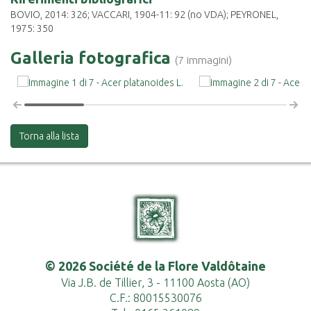
BOVIO, 2014: 326; VACCARI, 1904-11: 92 (no VDA); PEYRONEL,
1975: 350
Galleria fotografica
(7 immagini)
Torna alla lista
© 2026 Société de la Flore Valdôtaine
Via J.B. de Tillier, 3 - 11100 Aosta (AO)
C.F.: 80015530076