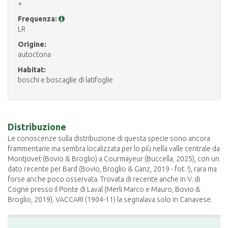
+
Frequenza:
LR
Origine:
autoctona
Habitat:
boschi e boscaglie di latifoglie
Distribuzione
Le conoscenze sulla distribuzione di questa specie sono ancora
frammentarie ma sembra localizzata per lo più nella valle centrale da
Montjovet (Bovio & Broglio) a Courmayeur (Buccella, 2025), con un
dato recente per Bard (Bovio, Broglio & Ganz, 2019 - fot. !), rara ma
forse anche poco osservata. Trovata di recente anche in V. di
Cogne presso il Ponte di Laval (Merli Marco e Mauro, Bovio &
Broglio, 2019). VACCARI (1904-11) la segnalava solo in Canavese.