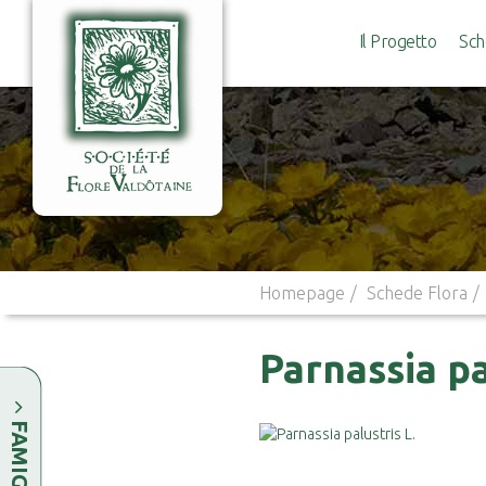
Il Progetto
Sch
Homepage
Schede Flora
Parnassia pa
FAMIGLIE