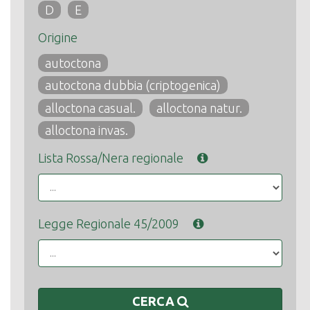
D
E
Origine
autoctona
autoctona dubbia (criptogenica)
alloctona casual.
alloctona natur.
alloctona invas.
Lista Rossa/Nera regionale
Legge Regionale 45/2009
CERCA