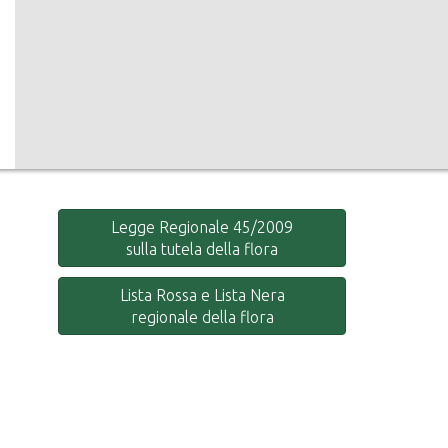
Legge Regionale 45/2009
sulla tutela della flora
Lista Rossa e Lista Nera
regionale della flora