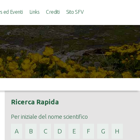
 ed Eventi
Links
Crediti
Sito SFV
Ricerca Rapida
Per iniziale del nome scientifico
A
B
C
D
E
F
G
H