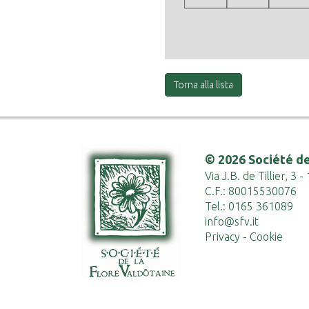
Torna alla lista
© 2026 Société de
Via J.B. de Tillier, 3
C.F.: 80015530076
Tel.: 0165 361089
info@sfv.it
Privacy
-
Cookie