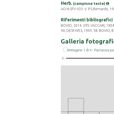
Herb.
(campione teste)
AO-N.SFV-433: V. P.S.Bernardo, 19
Riferimenti bibliografici
BOVIO, 2014: 295; VACCARI, 1904
40; DESFAYES, 1993: 58; BOVIO,
Galleria fotograf