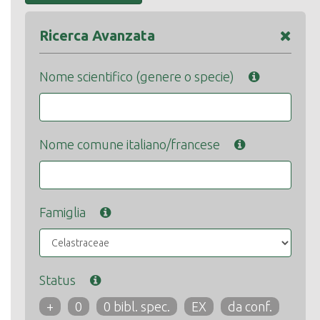
Ricerca Avanzata
Nome scientifico (genere o specie)
Nome comune italiano/francese
Famiglia
Status
+
0
0 bibl. spec.
EX
da conf.