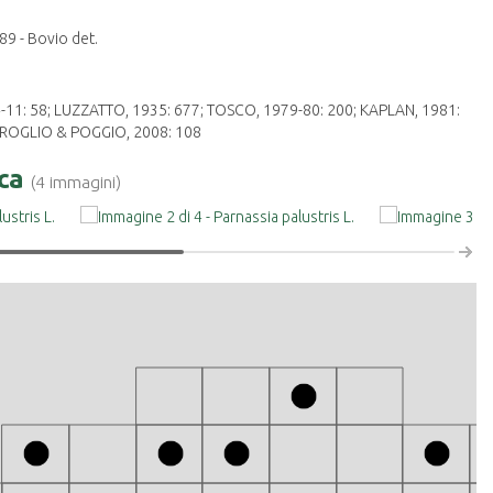
89 - Bovio det.
-11: 58; LUZZATTO, 1935: 677; TOSCO, 1979-80: 200; KAPLAN, 1981:
 BROGLIO & POGGIO, 2008: 108
ica
(4 immagini)