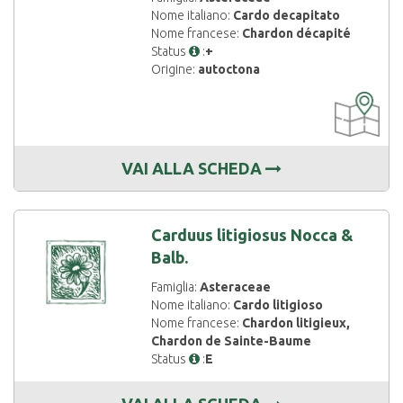
Nome italiano:
Cardo decapitato
Nome francese:
Chardon décapité
Status
:
+
Origine:
autoctona
CARTOGRAF
DISPONIBIL
VAI ALLA SCHEDA
Carduus litigiosus Nocca &
Balb.
Famiglia:
Asteraceae
Nome italiano:
Cardo litigioso
Nome francese:
Chardon litigieux,
Chardon de Sainte-Baume
Status
:
E