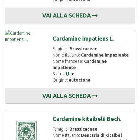
VAI ALLA SCHEDA
Cardamine impatiens L.
Famiglia:
Brassicaceae
Nome italiano:
Cardamine impaziente
Nome francese:
Cardamine
impatiente
Status
:
+
Origine:
autoctona
VAI ALLA SCHEDA
Cardamine kitaibelii Bech.
Famiglia:
Brassicaceae
Nome italiano:
Dentaria di Kitaibel