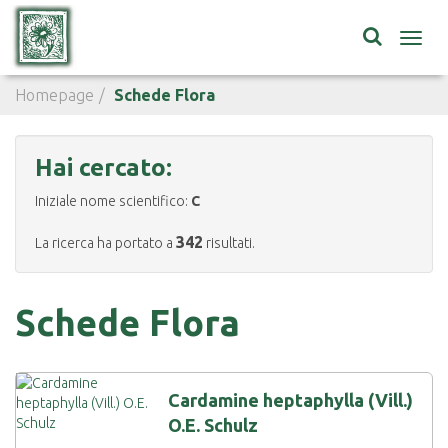
Toggl
navig
Homepage
Schede Flora
Hai cercato:
Iniziale nome scientifico:
C
342
La ricerca ha portato a
risultati.
Schede Flora
Cardamine heptaphylla (Vill.)
O.E. Schulz