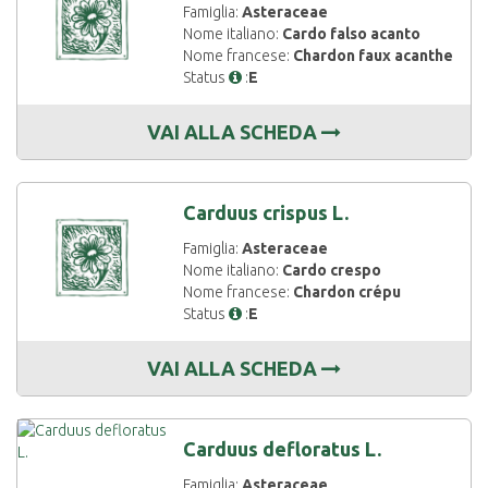
Famiglia:
Asteraceae
Nome italiano:
Cardo falso acanto
Nome francese:
Chardon faux acanthe
Status
:
E
VAI ALLA SCHEDA
Carduus crispus L.
Famiglia:
Asteraceae
Nome italiano:
Cardo crespo
Nome francese:
Chardon crépu
Status
:
E
VAI ALLA SCHEDA
Carduus defloratus L.
Famiglia:
Asteraceae