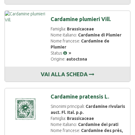
Cardamine plumieri Vill.
Famiglia:
Brassicaceae
Nome italiano:
Cardamine di Plumier
Nome francese:
Cardamine de
Plumier
Status
:
+
Origine:
autoctona
VAI ALLA SCHEDA
Cardamine pratensis L.
Sinonimi principali:
Cardamine rivularis
auct. Fl. Ital. p.p.
Famiglia:
Brassicaceae
Nome italiano:
Cardamine dei prati
Nome francese:
Cardamine des prés,