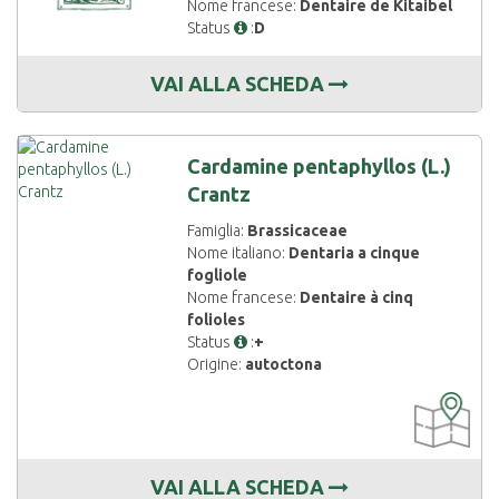
Nome francese:
Dentaire de Kitaibel
Status
:
D
VAI ALLA SCHEDA
Cardamine pentaphyllos (L.)
Crantz
Famiglia:
Brassicaceae
Nome italiano:
Dentaria a cinque
fogliole
Nome francese:
Dentaire à cinq
folioles
Status
:
+
Origine:
autoctona
CARTOGRAF
DISPONIBIL
VAI ALLA SCHEDA