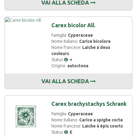
VAI ALLA SCHEDA
Carex bicolor All.
Famiglia:
Cyperaceae
Nome italiano:
Carice bicolore
Nome francese:
Laiche à deux
couleurs
Status
:
+
Origine:
autoctona
VAI ALLA SCHEDA
Carex brachystachys Schrank
Famiglia:
Cyperaceae
Nome italiano:
Carice a spighe corte
Nome francese:
Laiche à épis courts
Status
:
E