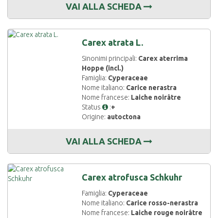
VAI ALLA SCHEDA
Carex atrata L.
Sinonimi principali:
Carex aterrima
Hoppe (incl.)
Famiglia:
Cyperaceae
Nome italiano:
Carice nerastra
Nome francese:
Laiche noirâtre
Status
:
+
Origine:
autoctona
VAI ALLA SCHEDA
Carex atrofusca Schkuhr
Famiglia:
Cyperaceae
Nome italiano:
Carice rosso-nerastra
Nome francese:
Laiche rouge noirâtre