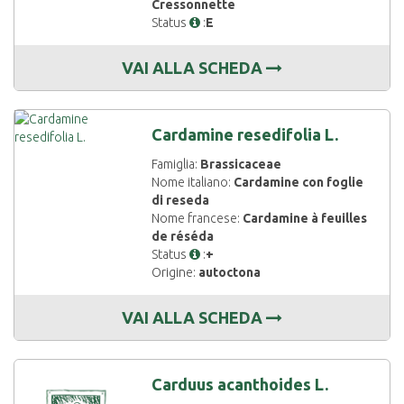
Cressonnette
Status
:
E
VAI ALLA SCHEDA
Cardamine resedifolia L.
Famiglia:
Brassicaceae
Nome italiano:
Cardamine con foglie
di reseda
Nome francese:
Cardamine à feuilles
de réséda
Status
:
+
Origine:
autoctona
VAI ALLA SCHEDA
Carduus acanthoides L.