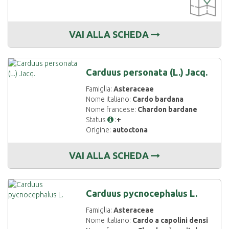
DISPONIBIL
VAI ALLA SCHEDA
Carduus personata (L.) Jacq.
Famiglia:
Asteraceae
Nome italiano:
Cardo bardana
Nome francese:
Chardon bardane
Status
:
+
Origine:
autoctona
VAI ALLA SCHEDA
Carduus pycnocephalus L.
Famiglia:
Asteraceae
Nome italiano:
Cardo a capolini densi