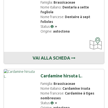
Famiglia:
Brassicaceae
Nome italiano:
Dentaria a sette
fogliole
Nome francese:
Dentaire à sept
folioles
Status
:
+
Origine:
autoctona
CARTOGRAF
DISPONIBIL
VAI ALLA SCHEDA
Cardamine hirsuta L.
Famiglia:
Brassicaceae
Nome italiano:
Cardamine irsuta
Nome francese:
Cardamine à tiges
nombreuses
Status
:
+
Origine:
autoctona