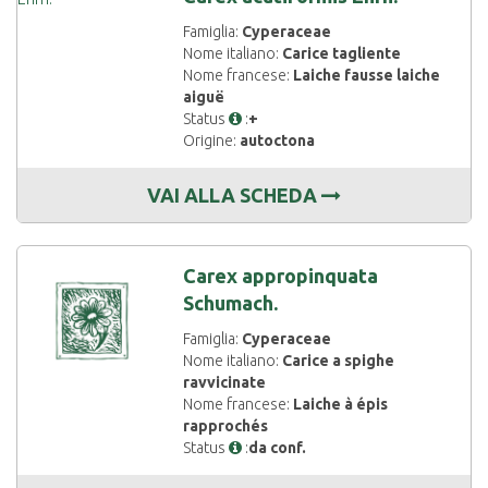
Famiglia:
Cyperaceae
Nome italiano:
Carice tagliente
Nome francese:
Laiche fausse laiche
aiguë
Status
:
+
Origine:
autoctona
VAI ALLA SCHEDA
Carex appropinquata
Schumach.
Famiglia:
Cyperaceae
Nome italiano:
Carice a spighe
ravvicinate
Nome francese:
Laiche à épis
rapprochés
Status
:
da conf.