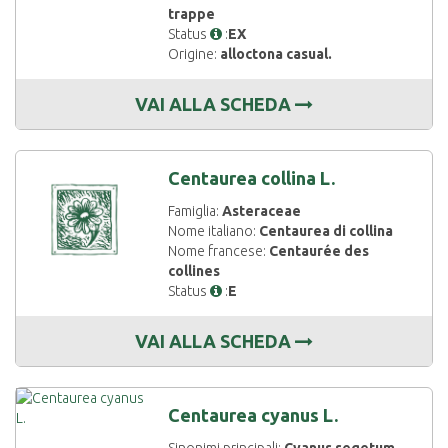
trappe
Status
:
EX
Origine:
alloctona casual.
VAI ALLA SCHEDA
Centaurea collina L.
Famiglia:
Asteraceae
Nome italiano:
Centaurea di collina
Nome francese:
Centaurée des
collines
Status
:
E
VAI ALLA SCHEDA
Centaurea cyanus L.