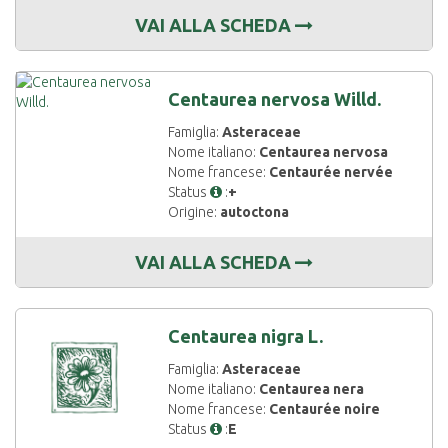
VAI ALLA SCHEDA
Centaurea nervosa Willd.
Famiglia:
Asteraceae
Nome italiano:
Centaurea nervosa
Nome francese:
Centaurée nervée
Status
:
+
Origine:
autoctona
VAI ALLA SCHEDA
Centaurea nigra L.
Famiglia:
Asteraceae
Nome italiano:
Centaurea nera
Nome francese:
Centaurée noire
Status
:
E