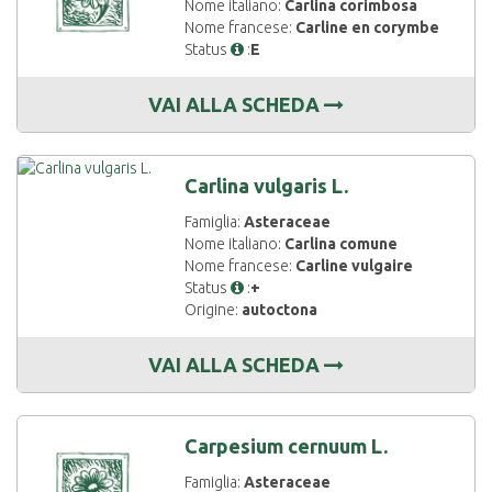
Nome italiano:
Carlina corimbosa
Nome francese:
Carline en corymbe
Status
:
E
VAI ALLA SCHEDA
Carlina vulgaris L.
Famiglia:
Asteraceae
Nome italiano:
Carlina comune
Nome francese:
Carline vulgaire
Status
:
+
Origine:
autoctona
VAI ALLA SCHEDA
Carpesium cernuum L.
Famiglia:
Asteraceae