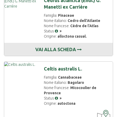
Cedrus atlantica (Endl.) G.
Manetti ex Carrière
Famiglia:
Pinaceae
Nome italiano:
Cedro dell'Atlante
Nome francese:
Cèdre de l'Atlas
Status
:
+
Origine:
alloctona casual.
VAI ALLA SCHEDA
Celtis australis L.
Famiglia:
Cannabaceae
Nome italiano:
Bagolaro
Nome francese:
Micocoulier de
Provence
Status
:
+
Origine:
autoctona
CARTOGRAF