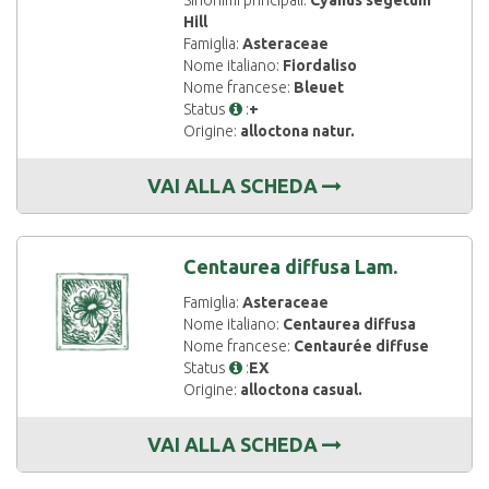
Sinonimi principali:
Cyanus segetum
Hill
Famiglia:
Asteraceae
Nome italiano:
Fiordaliso
Nome francese:
Bleuet
Status
:
+
Origine:
alloctona natur.
VAI ALLA SCHEDA
Centaurea diffusa Lam.
Famiglia:
Asteraceae
Nome italiano:
Centaurea diffusa
Nome francese:
Centaurée diffuse
Status
:
EX
Origine:
alloctona casual.
VAI ALLA SCHEDA