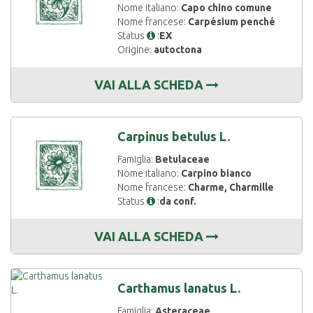
Nome italiano:
Capo chino comune
Nome francese:
Carpésium penché
Status
:
EX
Origine:
autoctona
VAI ALLA SCHEDA
Carpinus betulus L.
Famiglia:
Betulaceae
Nome italiano:
Carpino bianco
Nome francese:
Charme, Charmille
Status
:
da conf.
VAI ALLA SCHEDA
Carthamus lanatus L.
Famiglia:
Asteraceae