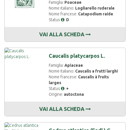
Famiglia:
Poaceae
Nome italiano:
Logliarello ruderale
Nome francese:
Catapodium raide
Status
:
D
VAI ALLA SCHEDA
Caucalis platycarpos L.
Famiglia:
Apiaceae
Nome italiano:
Caucalis a frutti larghi
Nome francese:
Caucalis à fruits
larges
Status
:
+
Origine:
autoctona
VAI ALLA SCHEDA