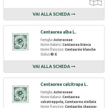
DISPONIBIL
VAI ALLA SCHEDA
Centaurea alba L.
Famiglia:
Asteraceae
Nome italiano:
Centaurea bianca
Nome francese:
Centaurée blanche
Status
:
E
VAI ALLA SCHEDA
Centaurea calcitrapa L.
Famiglia:
Asteraceae
Nome italiano:
Centaurea
calcatreppola, Cemtaurea stellata
Nome francese:
Centaurée chausse-