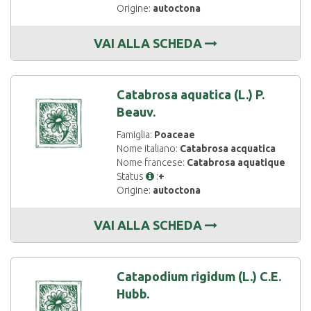
Origine:
autoctona
VAI ALLA SCHEDA
Catabrosa aquatica (L.) P.
Beauv.
Famiglia:
Poaceae
Nome italiano:
Catabrosa acquatica
Nome francese:
Catabrosa aquatique
Status
:
+
Origine:
autoctona
VAI ALLA SCHEDA
Catapodium rigidum (L.) C.E.
Hubb.