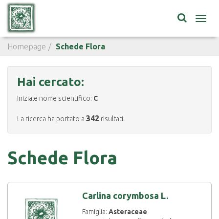
Toggl
navig
Homepage
Schede Flora
Hai cercato:
Iniziale nome scientifico:
C
342
La ricerca ha portato a
risultati.
Schede Flora
Carlina corymbosa L.
Famiglia:
Asteraceae