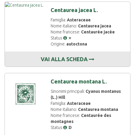
Centaurea jacea L.
Famiglia:
Asteraceae
Nome italiano:
Centaurea jacea
Nome francese:
Centaurée jacée
Status
:
+
Origine:
autoctona
VAI ALLA SCHEDA
Centaurea montana L.
Sinonimi principali:
Cyanus montanus
(L.) Hill
Famiglia:
Asteraceae
Nome italiano:
Centaurea montana
Nome francese:
Centaurée des
montagnes
Status
:
D