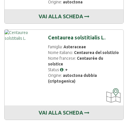
Origine:
autoctona
VAI ALLA SCHEDA
Centaurea solstitialis L.
Famiglia:
Asteraceae
Nome italiano:
Centaurea del solstizio
Nome francese:
Centaurée du
solstice
Status
:
+
Origine:
autoctona dubbia
(criptogenica)
CARTOGRAF
DISPONIBIL
VAI ALLA SCHEDA