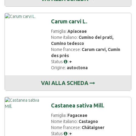
Carum carvi L.
Famiglia:
Apiaceae
Nome italiano:
Cumino dei prati,
Cumino tedesco
Nome francese:
Carum carvi, Cumin
des prés
Status
:
+
Origine:
autoctona
VAI ALLA SCHEDA
Castanea sativa Mill.
Famiglia:
Fagaceae
Nome italiano:
Castagno
Nome francese:
Châtaigner
Status
:
+