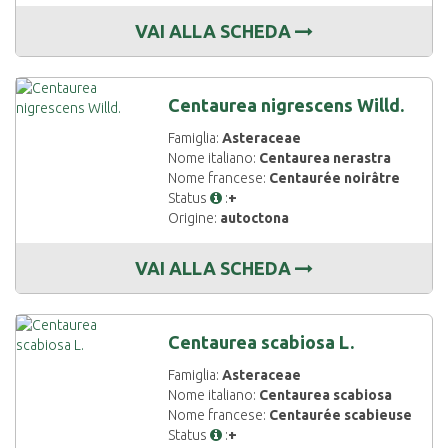
VAI ALLA SCHEDA
Centaurea nigrescens Willd.
Famiglia:
Asteraceae
Nome italiano:
Centaurea nerastra
Nome francese:
Centaurée noirâtre
Status
:
+
Origine:
autoctona
VAI ALLA SCHEDA
Centaurea scabiosa L.
Famiglia:
Asteraceae
Nome italiano:
Centaurea scabiosa
Nome francese:
Centaurée scabieuse
Status
:
+