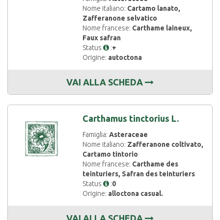
Nome italiano:
Cartamo lanato,
Zafferanone selvatico
Nome francese:
Carthame laineux,
Faux safran
Status
:
+
Origine:
autoctona
VAI ALLA SCHEDA
Carthamus tinctorius L.
Famiglia:
Asteraceae
Nome italiano:
Zafferanone coltivato,
Cartamo tintorio
Nome francese:
Carthame des
teinturiers, Safran des teinturiers
Status
:
0
Origine:
alloctona casual.
VAI ALLA SCHEDA