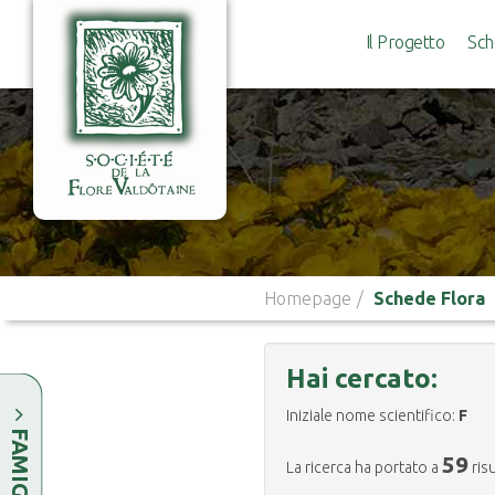
Il Progetto
Sch
Homepage
Schede Flora
Hai cercato:
Iniziale nome scientifico:
F
FAMIGLIE
59
La ricerca ha portato a
risu