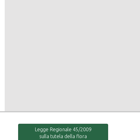
Legge Regionale 45/2009
sulla tutela della flora