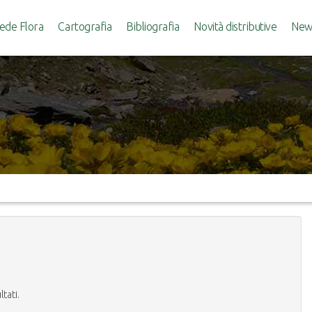
ede Flora
Cartografia
Bibliografia
Novità distributive
News
ltati.