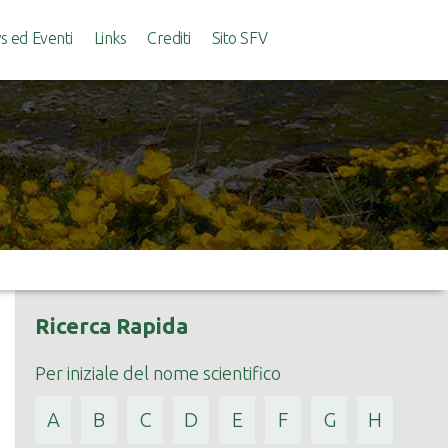
 ed Eventi
Links
Crediti
Sito SFV
Ricerca Rapida
Per iniziale del nome scientifico
A
B
C
D
E
F
G
H