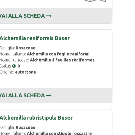
VAI ALLA SCHEDA
Alchemilla reniformis Buser
Famiglia:
Rosaceae
Nome italiano:
Alchemilla con foglie reniformi
Nome francese:
Alchémille à feuilles réniformes
Status
:
0
Origine:
autoctona
VAI ALLA SCHEDA
Alchemilla rubristipula Buser
Famiglia:
Rosaceae
Nome italiano:
Alchemilla con stipole rossastre