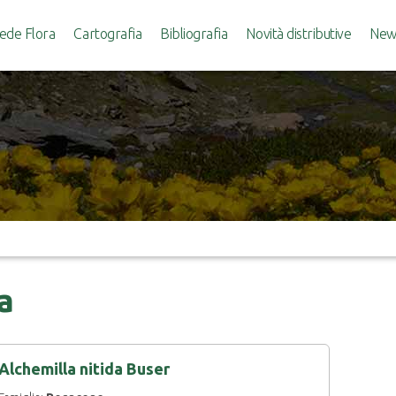
ede Flora
Cartografia
Bibliografia
Novità distributive
News
a
Alchemilla nitida Buser