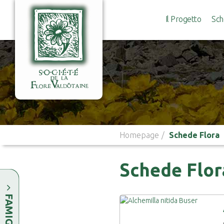
Il Progetto
Sch
Homepage
Schede Flora
Schede Flor
FAMIGLIE