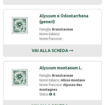
Alyssum e Odontarrhena
(generi)
Famiglia:
Brassicaceae
Nome italiano:
Nome francese:
VAI ALLA SCHEDA
Alyssum montanum L.
Famiglia:
Brassicaceae
Nome italiano:
Alisso montano
Nome francese:
Alysson des
montagnes
Status
:
E