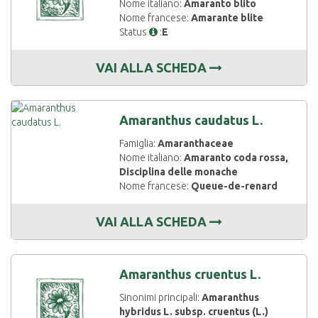
Nome italiano:
Amaranto blito
Nome francese:
Amarante blite
Status
:
E
VAI ALLA SCHEDA
Amaranthus caudatus L.
Famiglia:
Amaranthaceae
Nome italiano:
Amaranto coda rossa,
Disciplina delle monache
Nome francese:
Queue-de-renard
VAI ALLA SCHEDA
Amaranthus cruentus L.
Sinonimi principali:
Amaranthus
hybridus L. subsp. cruentus (L.)