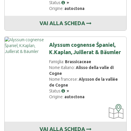
Status
:
+
Origine:
autoctona
VAI ALLA SCHEDA
Alyssum cognense Španiel,
K.Kaplan, Juillerat & Bäumler
Famiglia:
Brassicaceae
Nome italiano:
Alisso della valle di
Cogne
Nome francese:
Alysson de la vallée
de Cogne
Status
:
+
Origine:
autoctona
CARTOGRAF
DISPONIBIL
VAI ALLA SCHEDA