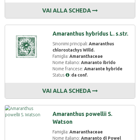
VAI ALLA SCHEDA
Amaranthus hybridus L. s.str.
Sinonimi principali:
Amaranthus
chlorostachys Willd.
Famiglia:
Amaranthaceae
Nome italiano:
Amaranto ibrido
Nome francese:
Amarante hybride
Status
:
da conf.
VAI ALLA SCHEDA
Amaranthus powellii S.
Watson
Famiglia:
Amaranthaceae
Nome italiano:
Amaranto di Powel