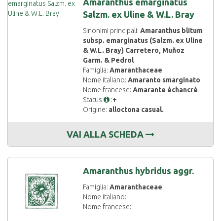
Amaranthus emarginatus
Salzm. ex Uline & W.L. Bray
Sinonimi principali:
Amaranthus blitum
subsp. emarginatus (Salzm. ex Uline
& W.L. Bray) Carretero, Muñoz
Garm. & Pedrol
Famiglia:
Amaranthaceae
Nome italiano:
Amaranto smarginato
Nome francese:
Amarante échancré
Status
:
+
Origine:
alloctona casual.
VAI ALLA SCHEDA
Amaranthus hybridus aggr.
Famiglia:
Amaranthaceae
Nome italiano:
Nome francese: