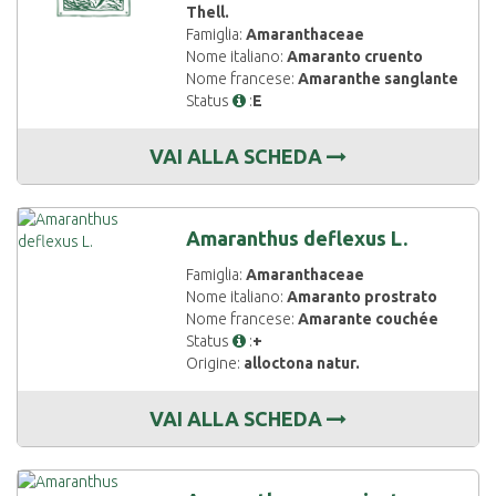
Thell.
Famiglia:
Amaranthaceae
Nome italiano:
Amaranto cruento
Nome francese:
Amaranthe sanglante
Status
:
E
VAI ALLA SCHEDA
Amaranthus deflexus L.
Famiglia:
Amaranthaceae
Nome italiano:
Amaranto prostrato
Nome francese:
Amarante couchée
Status
:
+
Origine:
alloctona natur.
VAI ALLA SCHEDA