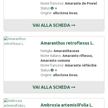
Nome francese:
Amarante de Powel
Status
:
+
Origine:
alloctona invas.
VAI ALLA SCHEDA
Amaranthus retroflexus L.
Famiglia:
Amaranthaceae
Nome italiano:
Amaranto riflesso,
Amaranto comune
Nome francese:
Amarante réfléchie
Status
:
+
Origine:
alloctona invas.
VAI ALLA SCHEDA
Ambrosia artemisiifolia L.