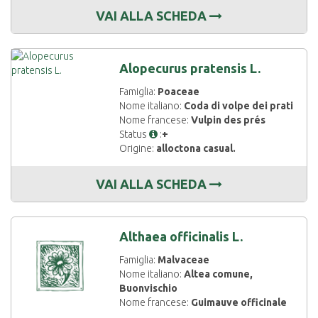
VAI ALLA SCHEDA
Alopecurus pratensis L.
Famiglia:
Poaceae
Nome italiano:
Coda di volpe dei prati
Nome francese:
Vulpin des prés
Status
:
+
Origine:
alloctona casual.
VAI ALLA SCHEDA
Althaea officinalis L.
Famiglia:
Malvaceae
Nome italiano:
Altea comune,
Buonvischio
Nome francese:
Guimauve officinale