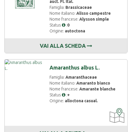
auct. Fl. Ital.
Famiglia:
Brassicaceae
Nome italiano:
Alisso campestre
Nome francese:
Alysson simple
Status
:
0
Origine:
autoctona
VAI ALLA SCHEDA
Amaranthus albus L.
Famiglia:
Amaranthaceae
Nome italiano:
Amaranto bianco
Nome francese:
Amarante blanche
Status
:
+
Origine:
alloctona casual.
CARTOGRAF
DISPONIBIL