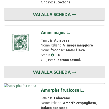
Origine:
autoctona
VAI ALLA SCHEDA
Ammi majus L.
Famiglia:
Apiaceae
Nome italiano:
Visnaga maggiore
Nome francese:
Ammi élevé
Status
:
EX
Origine:
alloctona casual.
VAI ALLA SCHEDA
Amorpha fruticosa L.
Famiglia:
Fabaceae
Nome italiano:
Amorfa cespugliosa,
Indaco bastardo