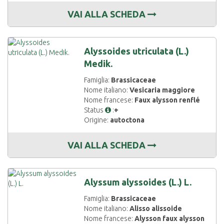
VAI ALLA SCHEDA
Alyssoides utriculata (L.)
Medik.
Famiglia:
Brassicaceae
Nome italiano:
Vesicaria maggiore
Nome francese:
Faux alysson renflé
Status
:
+
Origine:
autoctona
VAI ALLA SCHEDA
Alyssum alyssoides (L.) L.
Famiglia:
Brassicaceae
Nome italiano:
Alisso alissoide
Nome francese:
Alysson faux alysson