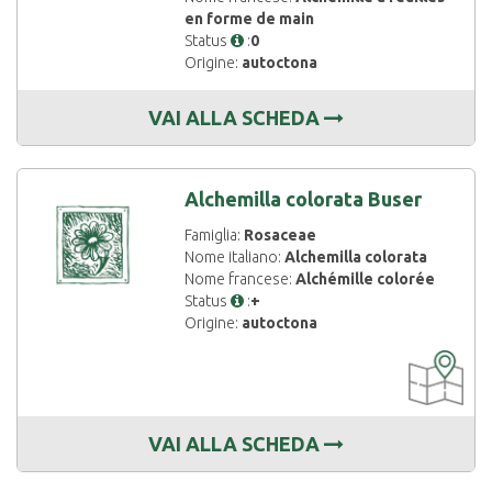
en forme de main
Status
:
0
Origine:
autoctona
VAI ALLA SCHEDA
Alchemilla colorata Buser
Famiglia:
Rosaceae
Nome italiano:
Alchemilla colorata
Nome francese:
Alchémille colorée
Status
:
+
Origine:
autoctona
CARTOGRAF
DISPONIBIL
VAI ALLA SCHEDA