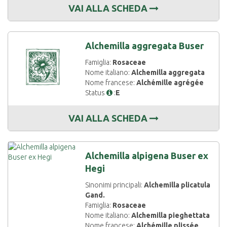
VAI ALLA SCHEDA
Alchemilla aggregata Buser
Famiglia:
Rosaceae
Nome italiano:
Alchemilla aggregata
Nome francese:
Alchémille agrégée
Status
:
E
VAI ALLA SCHEDA
Alchemilla alpigena Buser ex
Hegi
Sinonimi principali:
Alchemilla plicatula
Gand.
Famiglia:
Rosaceae
Nome italiano:
Alchemilla pieghettata
Nome francese:
Alchémille plissée