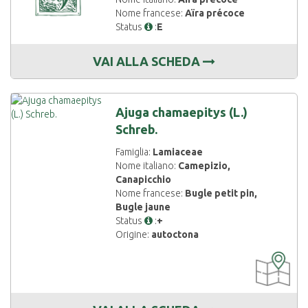
Nome francese:
Aïra précoce
Status
:
E
VAI ALLA SCHEDA
Ajuga chamaepitys (L.)
Schreb.
Famiglia:
Lamiaceae
Nome italiano:
Camepizio,
Canapicchio
Nome francese:
Bugle petit pin,
Bugle jaune
Status
:
+
Origine:
autoctona
CARTOGRAF
DISPONIBIL