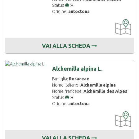
Status
:
+
Origine:
autoctona
CARTOGRAF
DISPONIBIL
VAI ALLA SCHEDA
Alchemilla alpina L.
Famiglia:
Rosaceae
Nome italiano:
Alchemilla alpina
Nome francese:
Alchémille des Alpes
Status
:
+
Origine:
autoctona
CARTOGRAF
DISPONIBIL
VAI ALLA SCHEDA