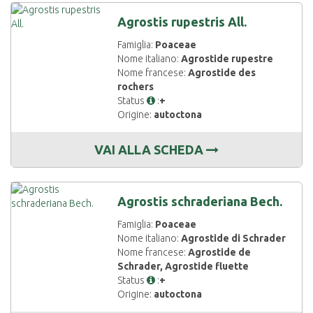
Agrostis rupestris All.
Famiglia:
Poaceae
Nome italiano:
Agrostide rupestre
Nome francese:
Agrostide des
rochers
Status
:
+
Origine:
autoctona
VAI ALLA SCHEDA
Agrostis schraderiana Bech.
Famiglia:
Poaceae
Nome italiano:
Agrostide di Schrader
Nome francese:
Agrostide de
Schrader, Agrostide fluette
Status
:
+
Origine:
autoctona