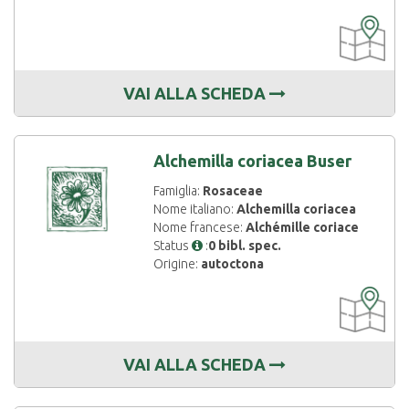
CARTOGRAF
DISPONIBIL
VAI ALLA SCHEDA
Alchemilla coriacea Buser
Famiglia:
Rosaceae
Nome italiano:
Alchemilla coriacea
Nome francese:
Alchémille coriace
Status
:
0 bibl. spec.
Origine:
autoctona
CARTOGRAF
DISPONIBIL
VAI ALLA SCHEDA