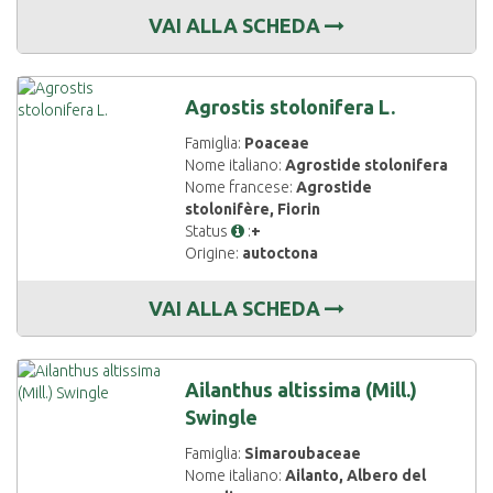
VAI ALLA SCHEDA
Agrostis stolonifera L.
Famiglia:
Poaceae
Nome italiano:
Agrostide stolonifera
Nome francese:
Agrostide
stolonifère, Fiorin
Status
:
+
Origine:
autoctona
VAI ALLA SCHEDA
Ailanthus altissima (Mill.)
Swingle
Famiglia:
Simaroubaceae
Nome italiano:
Ailanto, Albero del