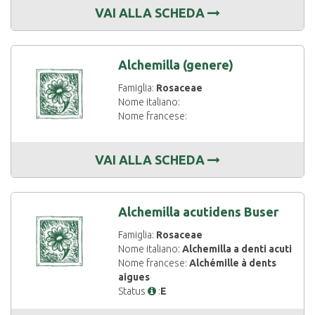
VAI ALLA SCHEDA
Alchemilla (genere)
Famiglia:
Rosaceae
Nome italiano:
Nome francese:
VAI ALLA SCHEDA
Alchemilla acutidens Buser
Famiglia:
Rosaceae
Nome italiano:
Alchemilla a denti acuti
Nome francese:
Alchémille à dents
aigues
Status
:
E