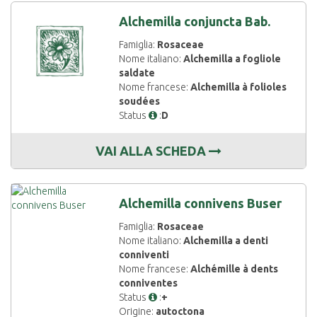
Alchemilla conjuncta Bab.
Famiglia:
Rosaceae
Nome italiano:
Alchemilla a fogliole
saldate
Nome francese:
Alchemilla à folioles
soudées
Status
:
D
VAI ALLA SCHEDA
Alchemilla connivens Buser
Famiglia:
Rosaceae
Nome italiano:
Alchemilla a denti
conniventi
Nome francese:
Alchémille à dents
conniventes
Status
:
+
Origine:
autoctona