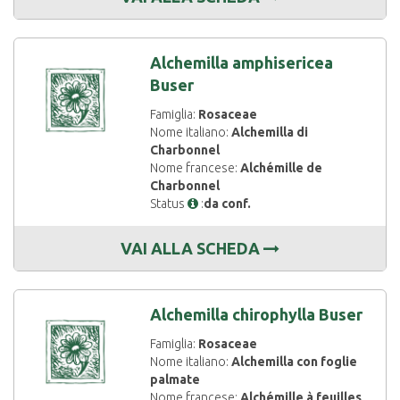
Alchemilla amphisericea
Buser
Famiglia:
Rosaceae
Nome italiano:
Alchemilla di
Charbonnel
Nome francese:
Alchémille de
Charbonnel
Status
:
da conf.
VAI ALLA SCHEDA
Alchemilla chirophylla Buser
Famiglia:
Rosaceae
Nome italiano:
Alchemilla con foglie
palmate
Nome francese:
Alchémille à feuilles