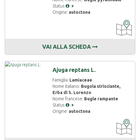
Status
:
+
Origine:
autoctona
CARTOGRAF
DISPONIBIL
VAI ALLA SCHEDA
Ajuga reptans L.
Famiglia:
Lamiaceae
Nome italiano:
Bugola strisciante,
Erba di S. Lorenzo
Nome francese:
Bugle rampante
Status
:
+
Origine:
autoctona
CARTOGRAF
DISPONIBIL