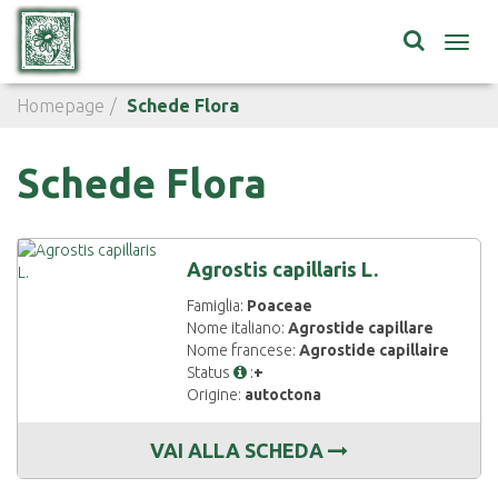
Toggl
navig
Homepage
Schede Flora
Schede Flora
Agrostis capillaris L.
Famiglia:
Poaceae
Nome italiano:
Agrostide capillare
Nome francese:
Agrostide capillaire
Status
:
+
Origine:
autoctona
VAI ALLA SCHEDA