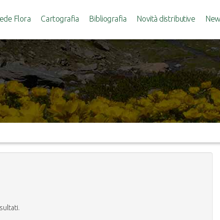
ede Flora
Cartografia
Bibliografia
Novità distributive
News
sultati.