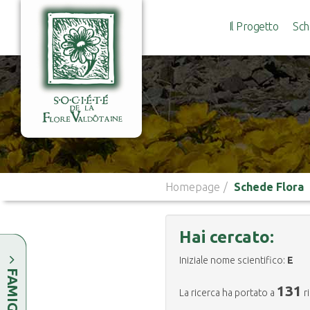
Il Progetto
Sch
Homepage
Schede Flora
Hai cercato:
Iniziale nome scientifico:
E
FAMIGLIE
131
La ricerca ha portato a
ri